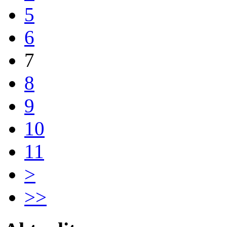
5
6
7
8
9
10
11
>
>>