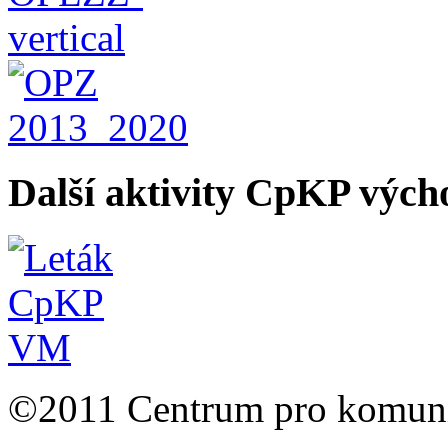
Další aktivity CpKP výc
©2011 Centrum pro komunit