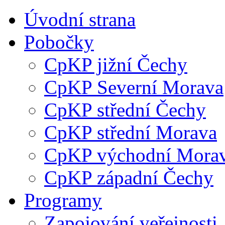
Úvodní strana
Pobočky
CpKP jižní Čechy
CpKP Severní Morava
CpKP střední Čechy
CpKP střední Morava
CpKP východní Mora
CpKP západní Čechy
Programy
Zapojování veřejnosti