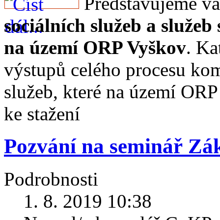
Představujeme 
sociálních služeb a služeb 
na území ORP Vyškov
. Ka
výstupů celého procesu kom
služeb, které na území ORP
ke stažení
Pozvání na seminář Zák
Podrobnosti
1. 8. 2019 10:38