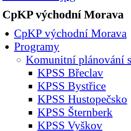
CpKP východní Morava
CpKP východní Morava
Programy
Komunitní plánování s
KPSS Břeclav
KPSS Bystřice
KPSS Hustopečsko
KPSS Šternberk
KPSS Vyškov