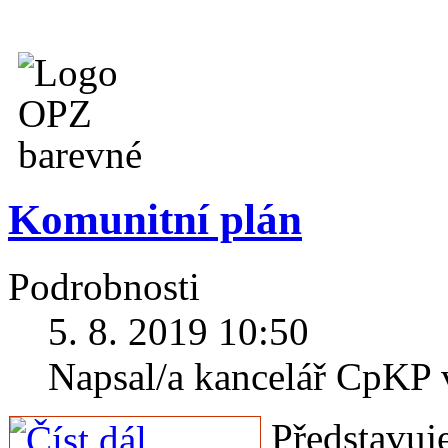
Komunitní plán
Podrobnosti
5. 8. 2019 10:50
Napsal/a kancelář CpKP
Představuj