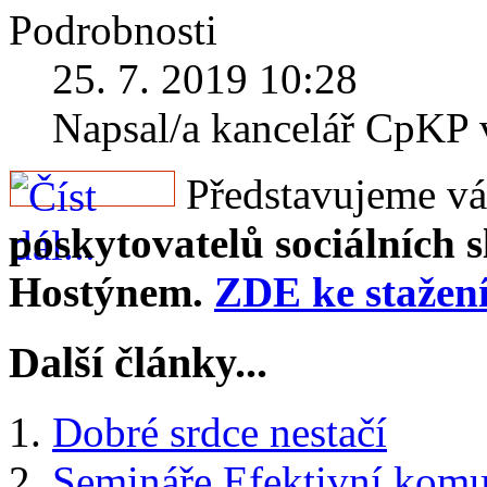
Podrobnosti
25. 7. 2019 10:28
Napsal/a kancelář CpKP
Představujeme v
poskytovatelů sociálních 
Hostýnem.
ZDE ke stažen
Další články...
Dobré srdce nestačí
Semináře Efektivní komu