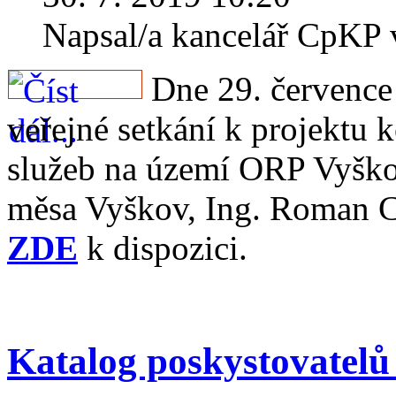
Napsal/a kancelář CpKP
Dne 29. července
veřejné setkání k projektu 
služeb na území ORP Vyškov
měsa Vyškov, Ing. Roman Ce
ZDE
k dispozici.
Katalog poskystovatelů 