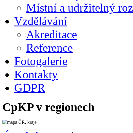
Místní a udržitelný ro
Vzdělávání
Akreditace
Reference
Fotogalerie
Kontakty
GDPR
CpKP v regionech