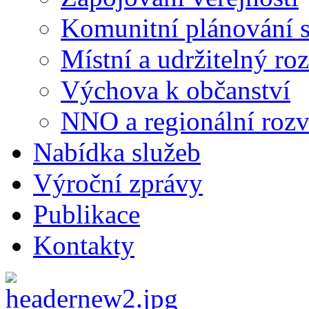
Komunitní plánování s
Místní a udržitelný ro
Výchova k občanství
NNO a regionální rozv
Nabídka služeb
Výroční zprávy
Publikace
Kontakty