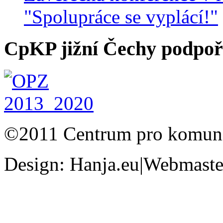
"Spolupráce se vyplácí!"
CpKP jižní Čechy podpoři
©2011 Centrum pro komunit
Design: Hanja.eu|Webmaster