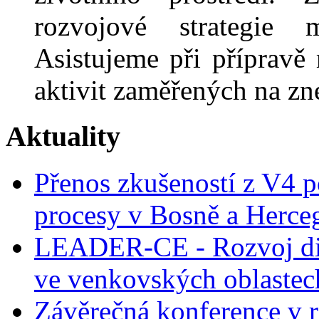
rozvojové strategie 
Asistujeme při přípravě
aktivit zaměřených na z
Aktuality
Přenos zkušeností z V4 p
procesy v Bosně a Herce
LEADER-CE - Rozvoj dig
ve venkovských oblastec
Závěrečná konference v r