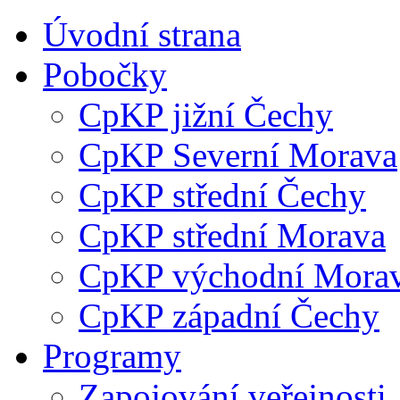
Úvodní strana
Pobočky
CpKP jižní Čechy
CpKP Severní Morava
CpKP střední Čechy
CpKP střední Morava
CpKP východní Mora
CpKP západní Čechy
Programy
Zapojování veřejnosti