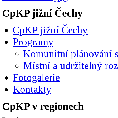
CpKP jižní Čechy
CpKP jižní Čechy
Programy
Komunitní plánování s
Místní a udržitelný ro
Fotogalerie
Kontakty
CpKP v regionech