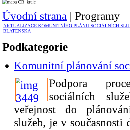
Úvodní strana
|
Programy
AKTUALIZACE KOMUNITNÍHO PLÁNU SOCIÁLNÍCH SLU
BLATENSKA
Podkategorie
Komunitní plánování soci
Podpora proc
sociálních služ
veřejnost do plánování
služeb, je v současnosti 