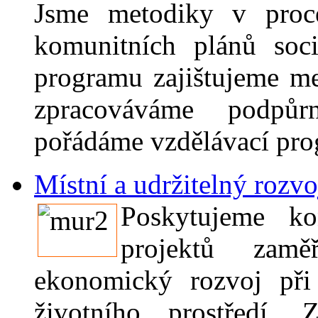
Jsme metodiky v proce
komunitních plánů soci
programu zajištujeme me
zpracováváme podpůr
pořádáme vzdělávací pro
Místní a udržitelný rozvo
Poskytujeme ko
projektů zamě
ekonomický rozvoj při 
životního prostředí. 