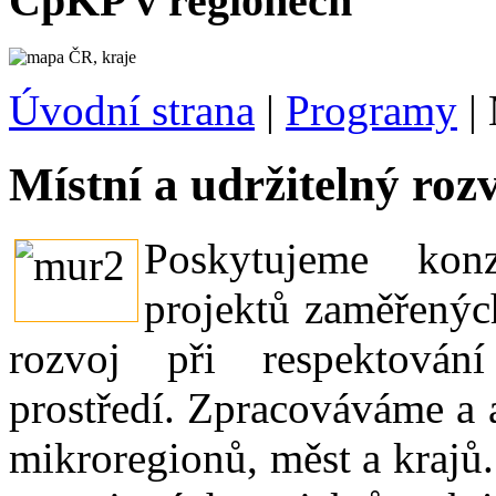
CpKP v regionech
Úvodní strana
|
Programy
|
Místní a udržitelný roz
Poskytujeme konz
projektů zaměřenýc
rozvoj při respektován
prostředí. Zpracováváme a 
mikroregionů, měst a krajů.