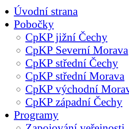
Úvodní strana
Pobočky
CpKP jižní Čechy
CpKP Severní Morava
CpKP střední Čechy
CpKP střední Morava
CpKP východní Mora
CpKP západní Čechy
Programy
Zapojování veřejnosti