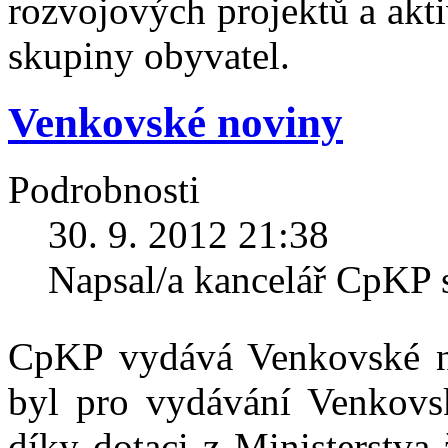
rozvojových projektů a akt
skupiny obyvatel.
Venkovské noviny
Podrobnosti
30. 9. 2012 21:38
Napsal/a kancelář CpKP 
CpKP vydává Venkovské n
byl pro vydávání Venkov
díky dotaci z Ministerstva