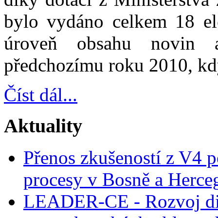
bylo vydáno celkem 18 ele
úroveň obsahu novin 
předchozímu roku 2010, kdy
Číst dál...
Aktuality
Přenos zkušeností z V4 p
procesy v Bosně a Herce
LEADER-CE - Rozvoj dig