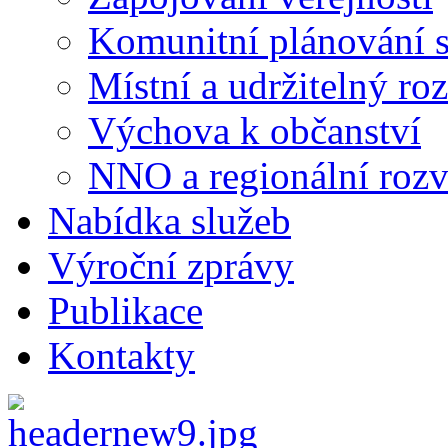
Komunitní plánování s
Místní a udržitelný ro
Výchova k občanství
NNO a regionální rozv
Nabídka služeb
Výroční zprávy
Publikace
Kontakty