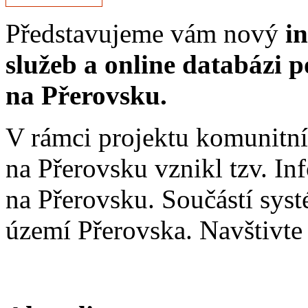
Představujeme vám nový
in
služeb a online databázi p
na Přerovsku.
V rámci projektu komunitní
na Přerovsku vznikl tzv. In
na Přerovsku. Součástí syst
území Přerovska. Navštivte