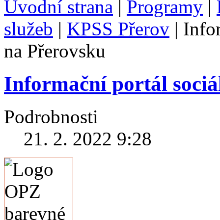
Úvodní strana
|
Programy
|
služeb
|
KPSS Přerov
|
Info
na Přerovsku
Informační portál sociá
Podrobnosti
21. 2. 2022 9:28