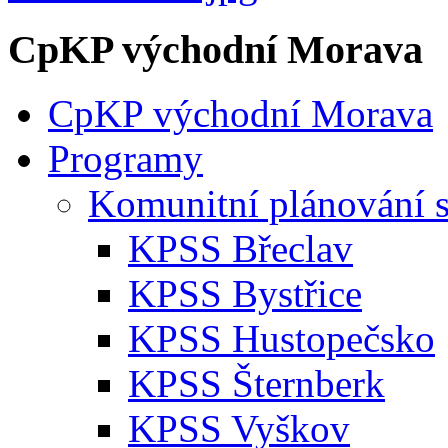
CpKP východní Morava
CpKP východní Morava
Programy
Komunitní plánování s
KPSS Břeclav
KPSS Bystřice
KPSS Hustopečsko
KPSS Šternberk
KPSS Vyškov