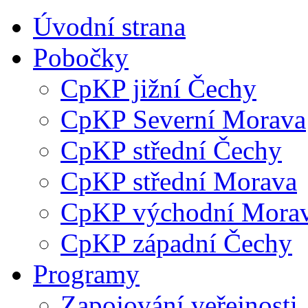
Úvodní strana
Pobočky
CpKP jižní Čechy
CpKP Severní Morava
CpKP střední Čechy
CpKP střední Morava
CpKP východní Mora
CpKP západní Čechy
Programy
Zapojování veřejnosti