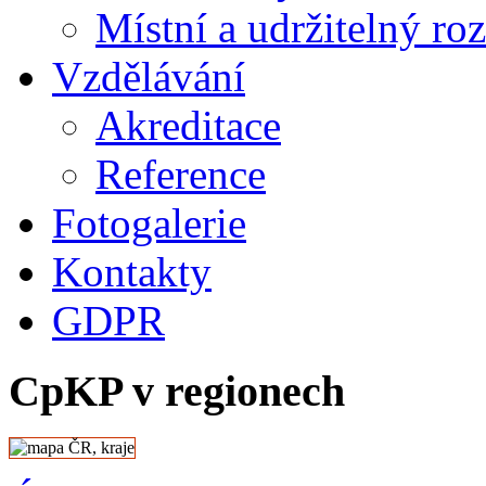
Místní a udržitelný ro
Vzdělávání
Akreditace
Reference
Fotogalerie
Kontakty
GDPR
CpKP v regionech