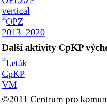
Další aktivity CpKP výc
©2011 Centrum pro komunit