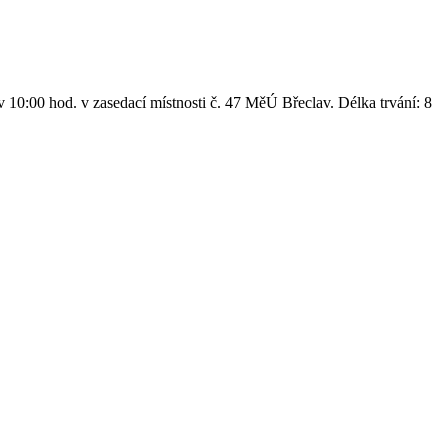
v 10:00 hod. v zasedací místnosti č. 47 MěÚ Břeclav. Délka trvání: 8