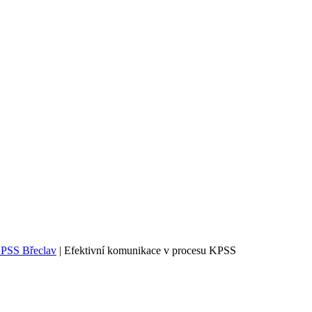
PSS Břeclav
|
Efektivní komunikace v procesu KPSS