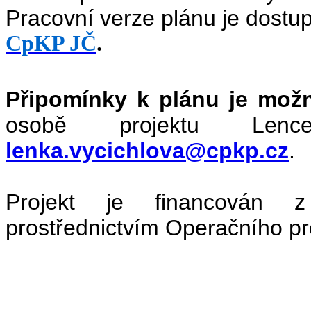
Pracovní verze plánu je dostu
CpKP JČ
.
Připomínky k plánu je možn
osobě projektu Len
lenka.vycichlova@cpkp.cz
.
Projekt je financován z
prostřednictvím Operačního p