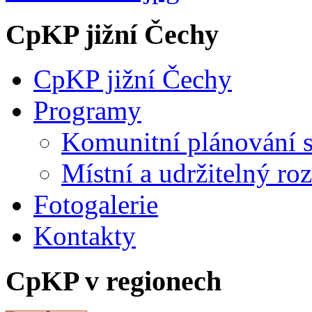
CpKP jižní Čechy
CpKP jižní Čechy
Programy
Komunitní plánování s
Místní a udržitelný ro
Fotogalerie
Kontakty
CpKP v regionech