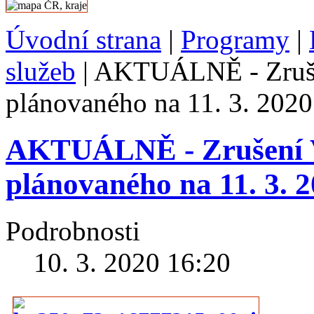
Úvodní strana
|
Programy
|
služeb
|
AKTUÁLNĚ - Zrušen
plánovaného na 11. 3. 2020
AKTUÁLNĚ - Zrušení V
plánovaného na 11. 3. 
Podrobnosti
10. 3. 2020 16:20