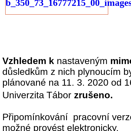
Vzhledem k
nastaveným
mim
důsledkům z nich plynoucím by
plánované na 11. 3. 2020
od 1
Univerzita Tábor
zrušeno.
Připomínkování pracovní verze
možné provést elektronicky.