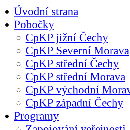
Úvodní strana
Pobočky
CpKP jižní Čechy
CpKP Severní Morava
CpKP střední Čechy
CpKP střední Morava
CpKP východní Mora
CpKP západní Čechy
Programy
Zapojování veřejnosti