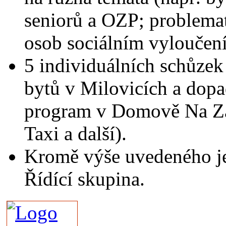
seniorů a OZP; problema
osob sociálním vyloučení
5 individuálních schůzek 
bytů v Milovicích a dopa
program v Domově Na Z
Taxi a další).
Kromě výše uvedeného je
Řídící skupina.