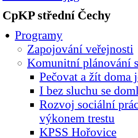
CpKP střední Čechy
Programy
Zapojování veřejnosti
Komunitní plánování s
Pečovat a žít doma 
I bez sluchu se dom
Rozvoj sociální prá
výkonem trestu
KPSS Hořovice