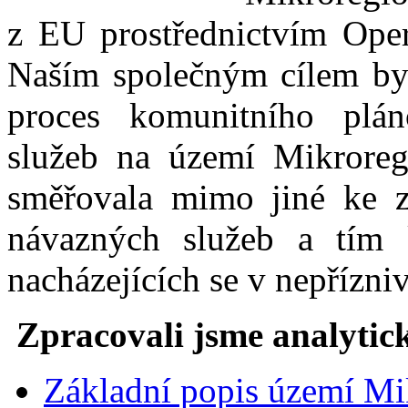
z EU prostřednictvím Ope
Naším společným cílem bylo
proces komunitního plán
služeb na území Mikroregi
směřovala mimo jiné ke zv
návazných služeb a tím k
nacházejících se v nepřízniv
Zpracovali jsme analytic
Základní popis území Mi