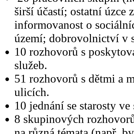
širší účastí; ostatní úzce
informovanost o sociální
území; dobrovolnictví v so
10 rozhovorů s poskytova
služeb.
51 rozhovorů s dětmi a m
ulicích.
10 jednání se starosty v
8 skupinových rozhovorů
na různá témata (např. by