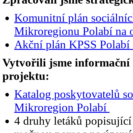
Komunitní plán sociálníc
Mikroregionu Polabí na
Akční plán KPSS Polabí 
Vytvořili jsme informační
projektu:
Katalog poskytovatelů so
Mikroregion Polabí
4 druhy letáků popisující