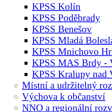
KPSS Kolín
KPSS Poděbrady
KPSS Benešov
KPSS Mladá Bolesl
KPSS Mnichovo Hra
KPSS MAS Brdy - V
KPSS Kralupy nad 
Místní a udržitelný ro
Výchova k občanství
NNO a regionální rozv