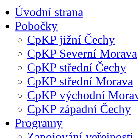
Úvodní strana
Pobočky
CpKP jižní Čechy
CpKP Severní Morava
CpKP střední Čechy
CpKP střední Morava
CpKP východní Mora
CpKP západní Čechy
Programy
Zapojování veřejnosti