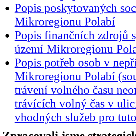
Popis poskytovaných soc
Mikroregionu Polabí
Popis finančních zdrojů 
území Mikroregionu Pol
Popis potřeb osob v nepří
Mikroregionu Polabí (sou
trávení volného času neo
trávících volný čas v uli
vhodných služeb pro tuto
Zpracovali jsme strategi